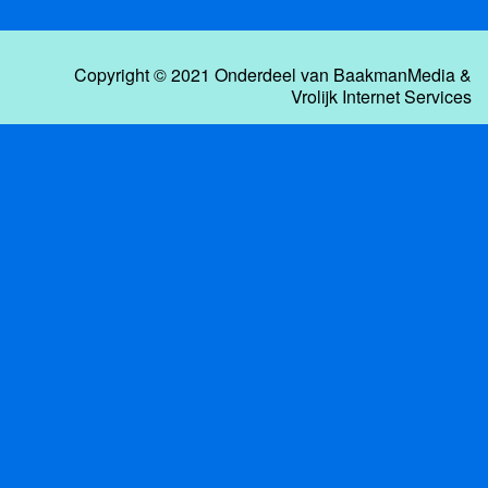
Copyright © 2021 Onderdeel van
BaakmanMedia
&
Vrolijk Internet Services