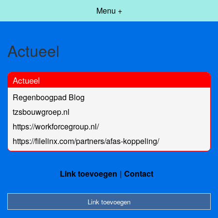
Menu +
Actueel
Actueel
Regenboogpad Blog
tzsbouwgroep.nl
https://workforcegroup.nl/
https://filelinx.com/partners/afas-koppeling/
Link toevoegen
Contact
Link toevoegen